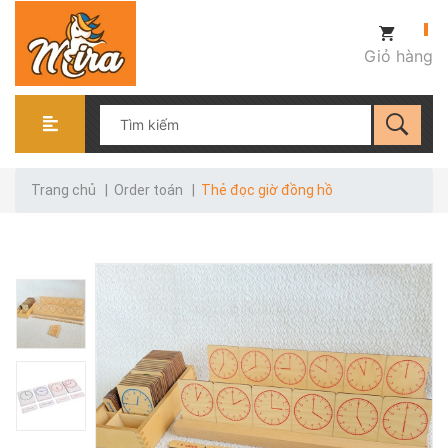
Giỏ hàng
Trang chủ
|
Order toán
|
Thẻ đọc giờ đồng hồ