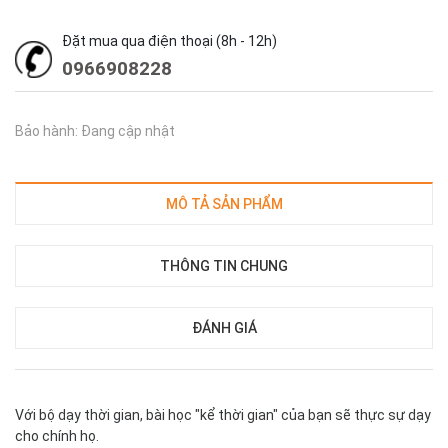
Đặt mua qua điện thoại (8h - 12h)
0966908228
Bảo hành: Đang cập nhật
MÔ TẢ SẢN PHẨM
THÔNG TIN CHUNG
ĐÁNH GIÁ
Với bộ dạy thời gian, bài học "kể thời gian" của bạn sẽ thực sự dạy
cho chính họ.