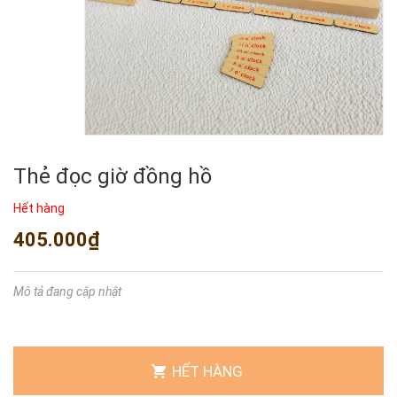
Thẻ đọc giờ đồng hồ
Hết hàng
405.000₫
Mô tả đang cập nhật
HẾT HÀNG