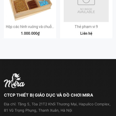
Hộp các hình vuông và chuỗi hạt cườm bình phương
Thẻ phạm vi 9
1.000.000₫
Liên hệ
CTCP THIẾT BỊ GIÁO DỤC VÀ ĐỒ CHƠI MIRA
Địa chỉ:
Tầng 5, Tòa 21T2 Khối Thương Mại, Hapulico Complex,
81 Vũ Trọng Phụng, Thanh Xuân, Hà Nội