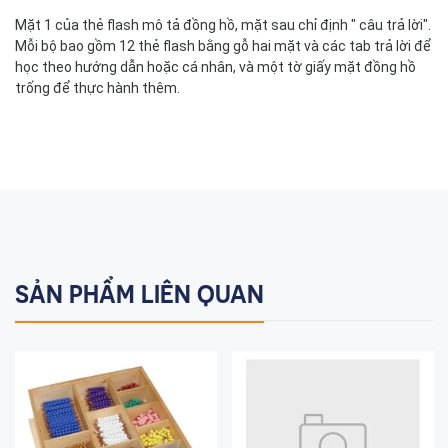
Mặt 1 của thẻ flash mô tả đồng hồ, mặt sau chỉ định " câu trả lời".
Mỗi bộ bao gồm 12 thẻ flash bằng gỗ hai mặt và các tab trả lời để
học theo hướng dẫn hoặc cá nhân, và một tờ giấy mặt đồng hồ
trống để thực hành thêm.
SẢN PHẨM LIÊN QUAN