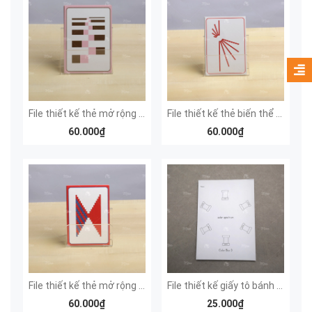
File thiết kế thẻ mở rộng kết hợp tháp hồng và thang nâu
File thiết kế thẻ biến thể gậy đỏ
60.000₫
60.000₫
File thiết kế thẻ mở rộng kết hợp gậy đỏ và gậy số
File thiết kế giấy tô bánh xe 6 màu
60.000₫
25.000₫