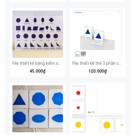
File thiết kế bảng kiểm soát tủ hình học - Tiếng Việt
File thiết kế thẻ 3 phần các dạng hình học Tủ hình học - Tiếng Việt
45.000₫
120.000₫