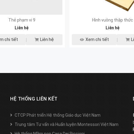
Thẻ phạm vi 9
Hình vuông thập thức
Liên hệ
Liên hệ
m chi tiết
Liên hệ
Xem chi tiết
L
HỆ THỐNG LIÊN KẾT
CTCP Phát triển Hệ thống Giáo dục Việt Nam
Trung tâm Tư vấn và Huấn luyện Montessori Việt Nam
Hệ thống Mầm non Casa Dei Piccioni