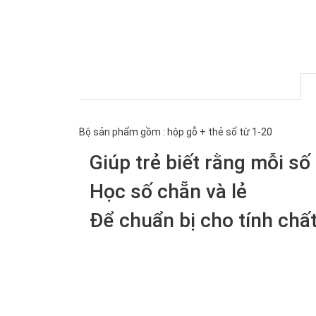
Bộ sản phẩm gồm : hộp gỗ + thẻ số từ 1-20
Giúp trẻ biết rằng mỗi số
Học số chẵn và lẻ
Để chuẩn bị cho tính chất