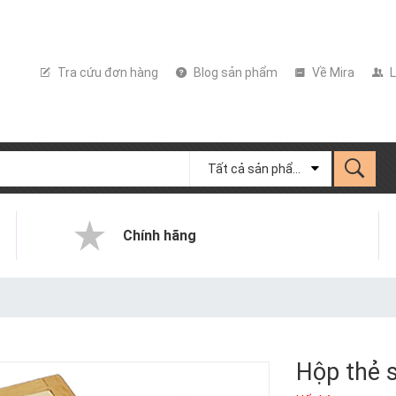
Tra cứu đơn hàng
Blog sản phẩm
Về Mira
L
Tất cả sản phẩm
Chính hãng
Hộp thẻ 