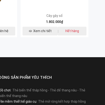
Cây gậy số
1.802.000₫
iên hệ
Xem chi tiết
Hết hàng
DÒNG SẢN PHẨM YÊU THÍCH
Đồ chơi:
Thẻ biến thể tháp hồng
-
Thẻ đế thang nâu
-
Thẻ
biến thể thang nâu
File mềm thiết kế giáo cụ:
Thẻ mở rộng kết hợp tháp hồng