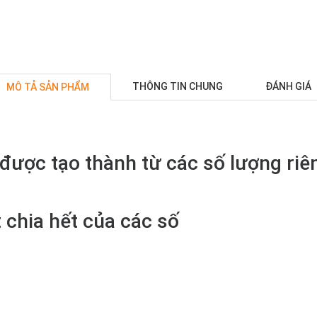
THÔNG TIN CHUNG
ĐÁNH GIÁ
MÔ TẢ SẢN PHẨM
 được tạo thành từ các số lượng riê
 chia hết của các số