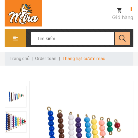
Giỏ hàng
Trang chủ
|
Order toán
|
Thang hạt cườm màu