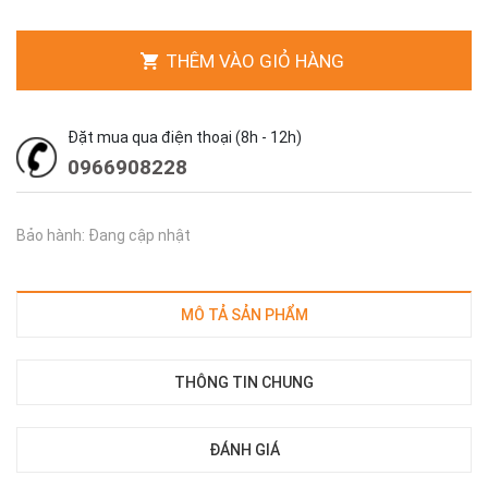
THÊM VÀO GIỎ HÀNG
Đặt mua qua điện thoại (8h - 12h)
0966908228
Bảo hành: Đang cập nhật
MÔ TẢ SẢN PHẨM
THÔNG TIN CHUNG
ĐÁNH GIÁ