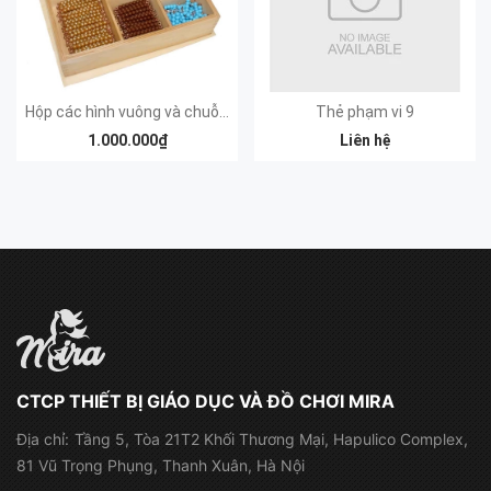
Hộp các hình vuông và chuỗi hạt cườm bình phương
Thẻ phạm vi 9
1.000.000₫
Liên hệ
CTCP THIẾT BỊ GIÁO DỤC VÀ ĐỒ CHƠI MIRA
Địa chỉ:
Tầng 5, Tòa 21T2 Khối Thương Mại, Hapulico Complex,
81 Vũ Trọng Phụng, Thanh Xuân, Hà Nội