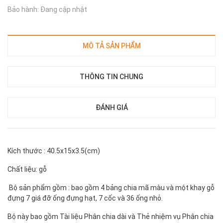
Bảo hành: Đang cập nhật
MÔ TẢ SẢN PHẨM
THÔNG TIN CHUNG
ĐÁNH GIÁ
Kích thước : 40.5x15x3.5(cm)
Chất liệu: gỗ
Bộ sản phẩm gồm : bao gồm 4 bảng chia mã màu và một khay gỗ
đựng 7 giá đỡ ống đựng hạt, 7 cốc và 36 ống nhỏ.
Bộ này bao gồm Tài liệu Phân chia dài và Thẻ nhiệm vụ Phân chia