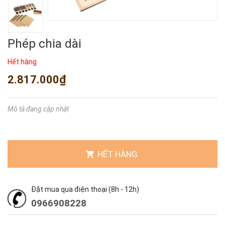
Phép chia dài
Hết hàng
2.817.000₫
Mô tả đang cập nhật
HẾT HÀNG
Đặt mua qua điện thoại (8h - 12h)
0966908228