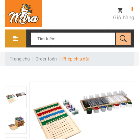
Giỏ hàng
Trang chủ
|
Order toán
|
Phép chia dài