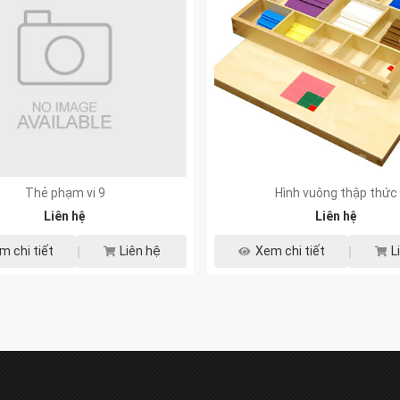
Thẻ phạm vi 9
Hình vuông thập thức
Liên hệ
Liên hệ
m chi tiết
Liên hệ
Xem chi tiết
L