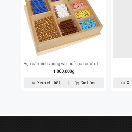
Hộp các hình vuông và chuỗi hạt cườm bình phương
1.000.000₫
Xem chi tiết
Giỏ hàng
Xe