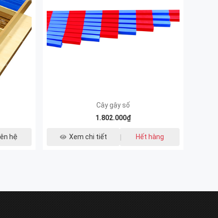
Cây gậy số
1.802.000₫
iên hệ
Xem chi tiết
Hết hàng