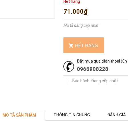
Hết hàng
71.000₫
Mô tả đang cập nhật
HẾT HÀNG
Đặt mua qua điện thoại (8h 
0966908228
Bảo hành: Đang cập nhật
THÔNG TIN CHUNG
ĐÁNH GIÁ
MÔ TẢ SẢN PHẨM