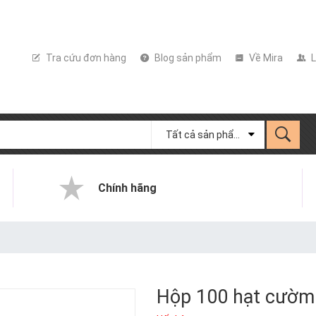
Tra cứu đơn hàng
Blog sản phẩm
Về Mira
L
Tất cả sản phẩm
Chính hãng
Hộp 100 hạt cườm