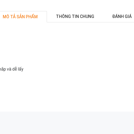
THÔNG TIN CHUNG
ĐÁNH GIÁ
MÔ TẢ SẢN PHẨM
ắp và dễ lấy