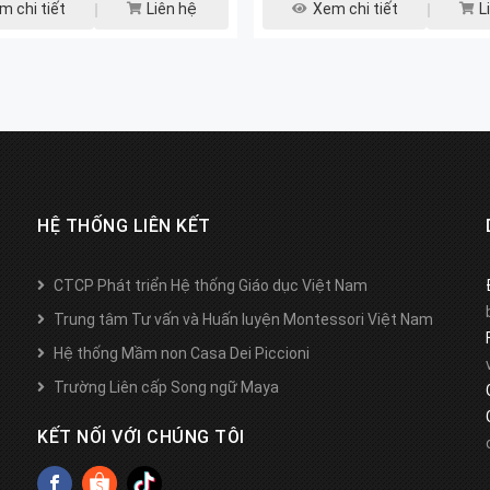
m chi tiết
Liên hệ
Xem chi tiết
L
HỆ THỐNG LIÊN KẾT
CTCP Phát triển Hệ thống Giáo dục Việt Nam
Trung tâm Tư vấn và Huấn luyện Montessori Việt Nam
Hệ thống Mầm non Casa Dei Piccioni
Trường Liên cấp Song ngữ Maya
KẾT NỐI VỚI CHÚNG TÔI