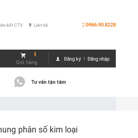
0966.90.8228
iên kết CTV
Liên hệ
Đăng ký
Đăng nhập
Giỏ hàng
Tư vấn tận tâm
hung phân số kim loại