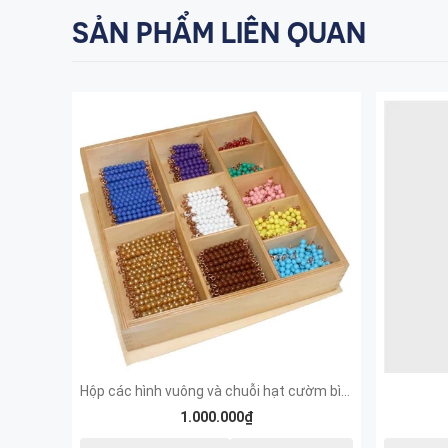
SẢN PHẨM LIÊN QUAN
Hộp các hình vuông và chuỗi hạt cườm bình phương
1.000.000₫