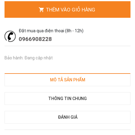
THÊM VÀO GIỎ HÀNG
Đặt mua qua điện thoại (8h - 12h)
0966908228
Bảo hành: Đang cập nhật
MÔ TẢ SẢN PHẨM
THÔNG TIN CHUNG
ĐÁNH GIÁ