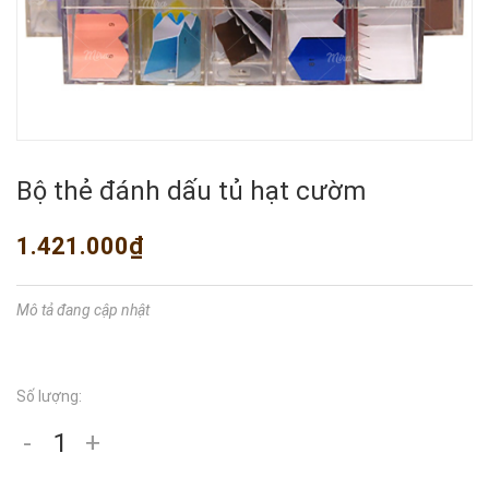
Bộ thẻ đánh dấu tủ hạt cườm
1.421.000₫
Mô tả đang cập nhật
Số lượng:
-
+