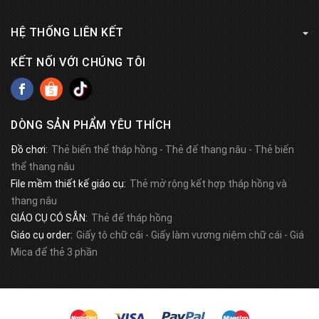
HỆ THỐNG LIÊN KẾT
KẾT NỐI VỚI CHÚNG TÔI
DÒNG SẢN PHẨM YÊU THÍCH
Đồ chơi:
Thẻ biến thể tháp hồng
-
Thẻ đế thang nâu
-
Thẻ biến
thể thang nâu
File mềm thiết kế giáo cụ:
Thẻ mở rộng kết hợp tháp hồng và
thang nâu
GIÁO CỤ CÓ SẴN:
Thẻ đế tháp hồng
Giáo cụ order:
Giấy tô chữ cái
-
Giấy làm vương niệm chữ cái
-
Giá
Mica để thẻ 3 phần