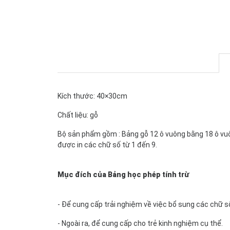
Kích thước: 40×30cm
Chất liệu: gỗ
Bộ sản phẩm gồm : Bảng gỗ 12 ô vuông bằng 18 ô vuôn
được in các chữ số từ 1 đến 9.
Mục đích của Bảng học phép tính trừ
- Để cung cấp trải nghiệm về việc bổ sung các chữ s
- Ngoài ra, để cung cấp cho trẻ kinh nghiệm cụ thể.