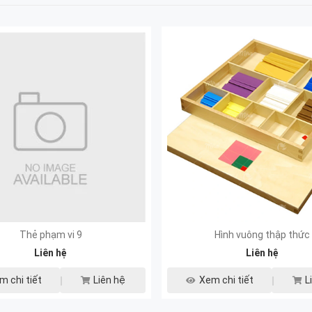
Thẻ phạm vi 9
Hình vuông thập thức
Liên hệ
Liên hệ
m chi tiết
Liên hệ
Xem chi tiết
L