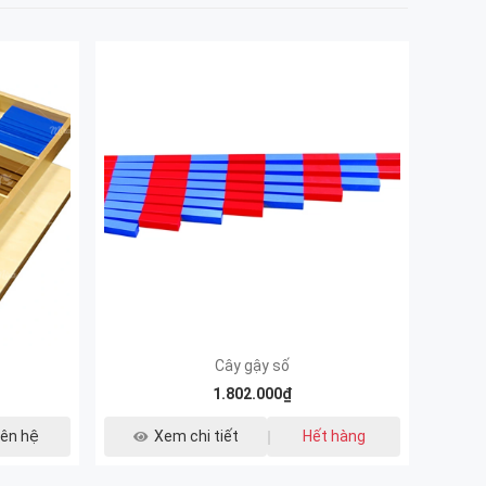
Cây gậy số
1.802.000₫
iên hệ
Xem chi tiết
Hết hàng