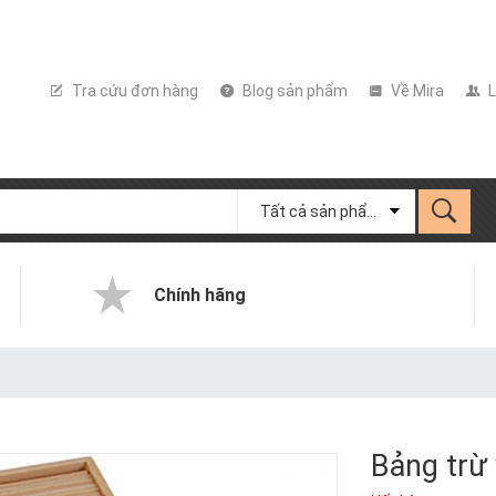
Tra cứu đơn hàng
Blog sản phẩm
Về Mira
L
Tất cả sản phẩm
Chính hãng
Bảng trừ 