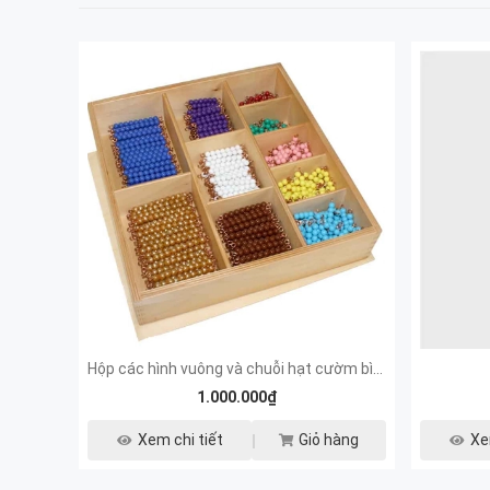
Hộp các hình vuông và chuỗi hạt cườm bình phương
1.000.000₫
Xem chi tiết
Giỏ hàng
Xe