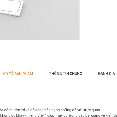
THÔNG TIN CHUNG
ĐÁNH GIÁ
MÔ TẢ SẢN PHẨM
ờ
ột cách tiện lợi và dễ dàng bên cạnh những đồ vật trực quan.
hông có khay - Tiếng Việt ” giúp thầy cô trong các bài giảng về kiến 