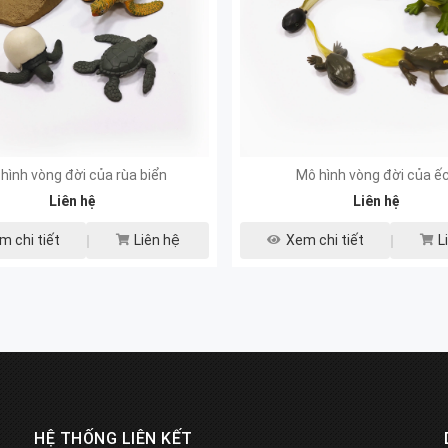
hình vòng đời của rùa biển
Mô hình vòng đời của ế
Liên hệ
Liên hệ
m chi tiết
Liên hệ
Xem chi tiết
L
HỆ THỐNG LIÊN KẾT