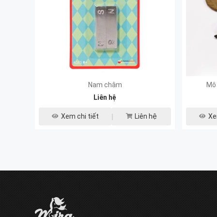
Nam châm
Mô 
Liên hệ
Xem chi tiết
Liên hệ
Xe