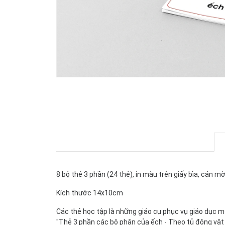
8 bộ thẻ 3 phần (24 thẻ), in màu trên giấy bìa, cán m
Kích thước 14x10cm
Các thẻ học tập là những giáo cụ phục vụ giáo dục m
"Thẻ 3 phần các bộ phận của ếch - Theo tủ động vật k