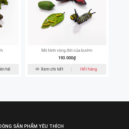
ch
Mô hình vòng đời của bướm
193.000₫
iên hệ
Xem chi tiết
Hết hàng
DÒNG SẢN PHẨM YÊU THÍCH