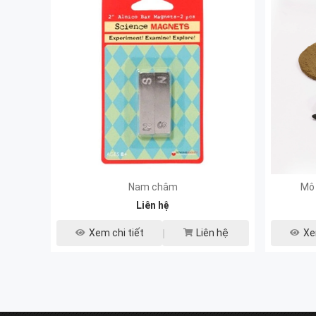
Nam châm
Mô 
Liên hệ
Xem chi tiết
Liên hệ
Xe