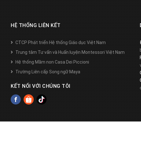
HỆ THỐNG LIÊN KẾT
CTCP Phát triển Hệ thống Giáo dục Việt Nam
Trung tâm Tư vấn và Huấn luyện Montessori Việt Nam
Hệ thống Mầm non Casa Dei Piccioni
Trường Liên cấp Song ngữ Maya
KẾT NỐI VỚI CHÚNG TÔI