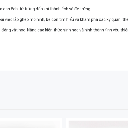
con ếch, từ trứng đến khi thành ếch và đẻ trứng......
i việc lắp ghép mô hình, bé còn tìm hiểu và khám phá các kỳ quan, th
động vật học. Nâng cao kiến thức sinh học và hình thành tình yêu thiên