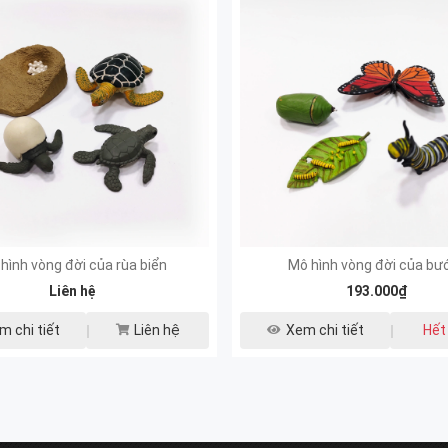
hình vòng đời của rùa biển
Mô hình vòng đời của b
Liên hệ
193.000₫
m chi tiết
Liên hệ
Xem chi tiết
Hết