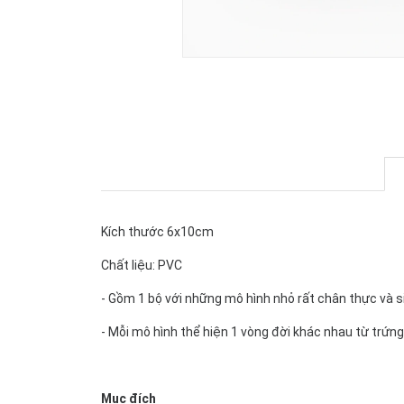
Kích thước 6x10cm
Chất liệu: PVC
- Gồm 1 bộ với những mô hình nhỏ rất chân thực và 
- Mỗi mô hình thể hiện 1 vòng đời khác nhau từ trứn
Mục đích