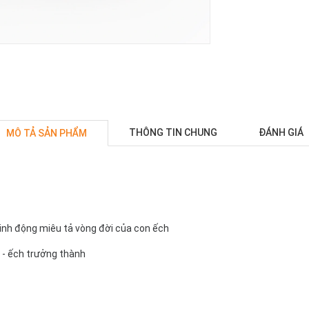
THÔNG TIN CHUNG
ĐÁNH GIÁ
MÔ TẢ SẢN PHẨM
sinh động miêu tả vòng đời của con ếch
g - ếch trưởng thành