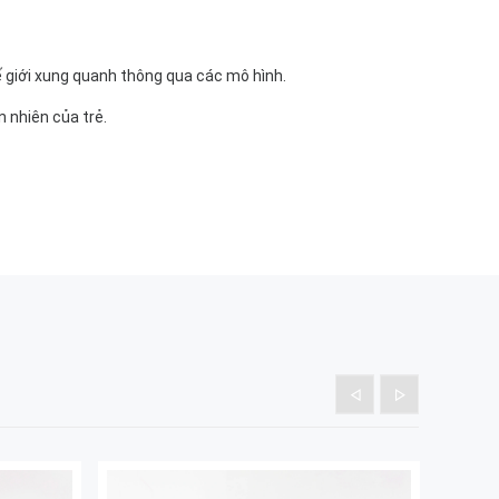
ế giới xung quanh thông qua các mô hình.
 nhiên của trẻ.