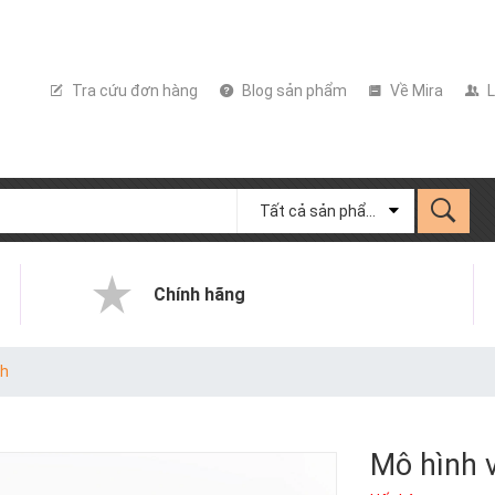
Tra cứu đơn hàng
Blog sản phẩm
Về Mira
L
Tất cả sản phẩm
Chính hãng
ch
Mô hình 