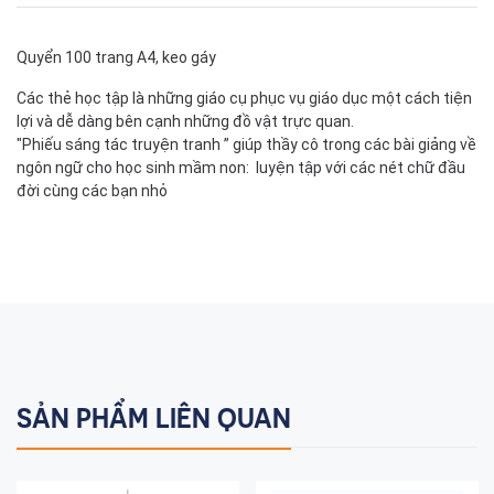
Quyển 100 trang A4, keo gáy
Các thẻ học tập là những giáo cụ phục vụ giáo dục một cách tiện
lợi và dễ dàng bên cạnh những đồ vật trực quan.
"Phiếu sáng tác truyện tranh ” giúp thầy cô trong các bài giảng về
ngôn ngữ cho học sinh mầm non: luyện tập với các nét chữ đầu
đời cùng các bạn nhỏ
SẢN PHẨM LIÊN QUAN