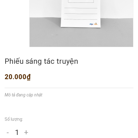
Phiếu sáng tác truyện
20.000₫
Mô tả đang cập nhật
Số lượng:
-
+