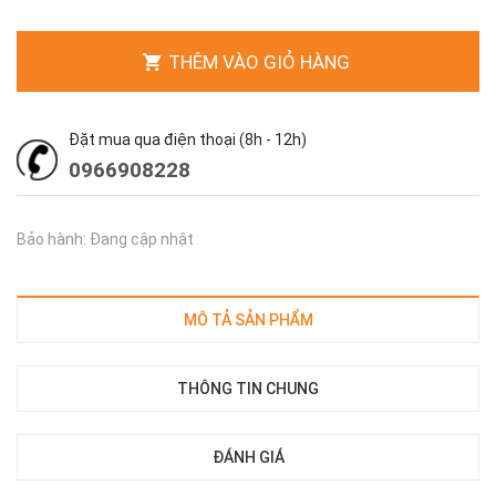
THÊM VÀO GIỎ HÀNG
Đặt mua qua điện thoại (8h - 12h)
0966908228
Bảo hành: Đang cập nhật
MÔ TẢ SẢN PHẨM
THÔNG TIN CHUNG
ĐÁNH GIÁ