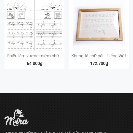
Phiếu làm vương miệm chữ cái (tất cả các chữ, mỗi chữ 1 tập 100 trang)
Khung tô chữ cái - Tiếng Việt
64.000₫
172.700₫