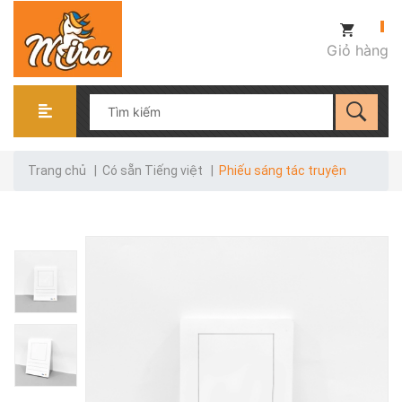
Giỏ hàng
Trang chủ
|
Có sẵn Tiếng việt
|
Phiếu sáng tác truyện