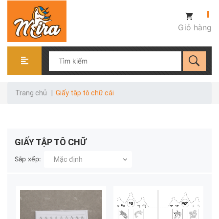
Giỏ hàng
Trang chủ
|
Giấy tập tô chữ cái
GIẤY TẬP TÔ CHỮ
Sắp xếp:
Mặc định