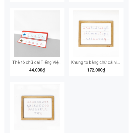
Thẻ tô chữ cái Tiếng Việt viết thường
Khung tô bảng chữ cái viết thường
44.000₫
172.000₫