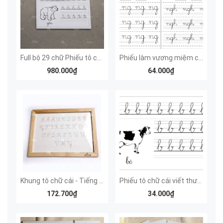
Full bộ 29 chữ Phiếu tô chữ cái viết thường
Phiếu làm vương miệm chữ cái (tất cả các chữ, mỗi chữ 1 tập 100 trang)
980.000₫
64.000₫
Khung tô chữ cái - Tiếng Việt
Phiếu tô chữ cái viết thường
172.700₫
34.000₫