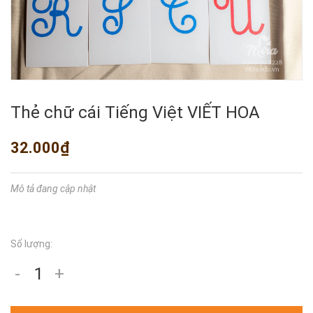
Thẻ chữ cái Tiếng Việt VIẾT HOA
32.000₫
Mô tả đang cập nhật
Số lượng:
-
+