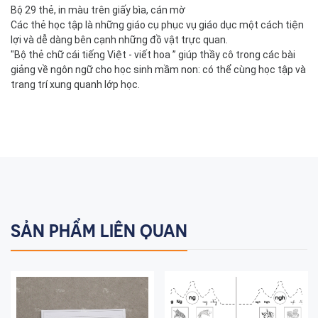
Bộ 29 thẻ, in màu trên giấy bìa, cán mờ
Các thẻ học tập là những giáo cụ phục vụ giáo dục một cách tiện
lợi và dễ dàng bên cạnh những đồ vật trực quan.
"​​​​​​​Bộ thẻ chữ cái tiếng Việt - viết hoa ” giúp thầy cô trong các bài
giảng về ngôn ngữ cho học sinh mầm non: có thể cùng học tập và
trang trí xung quanh lớp học.
SẢN PHẨM LIÊN QUAN