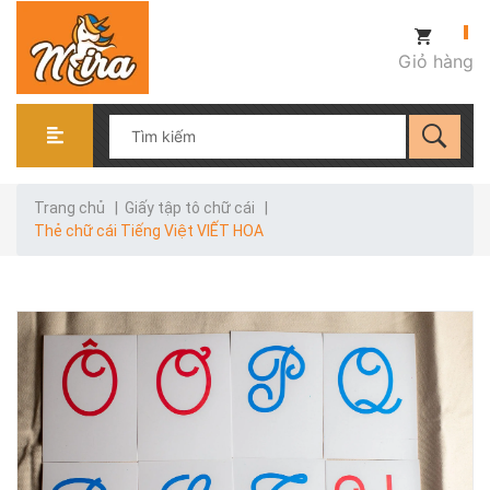
Giỏ hàng
Trang chủ
|
Giấy tập tô chữ cái
|
Thẻ chữ cái Tiếng Việt VIẾT HOA