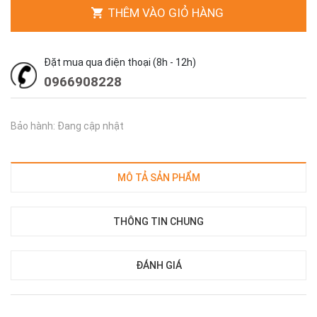
THÊM VÀO GIỎ HÀNG
Đặt mua qua điện thoại (8h - 12h)
0966908228
Bảo hành: Đang cập nhật
MÔ TẢ SẢN PHẨM
THÔNG TIN CHUNG
ĐÁNH GIÁ