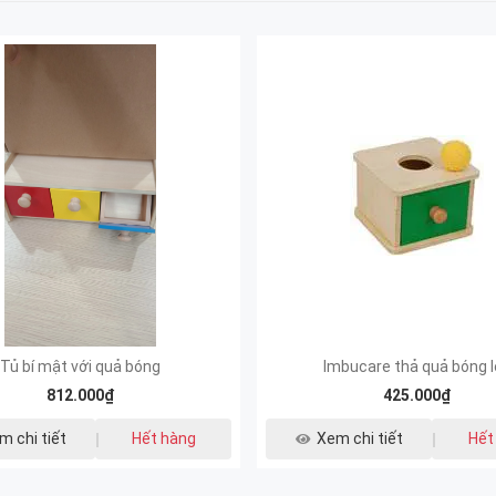
Tủ bí mật với quả bóng
Imbucare thả quả bóng l
812.000₫
425.000₫
m chi tiết
Hết hàng
Xem chi tiết
Hết