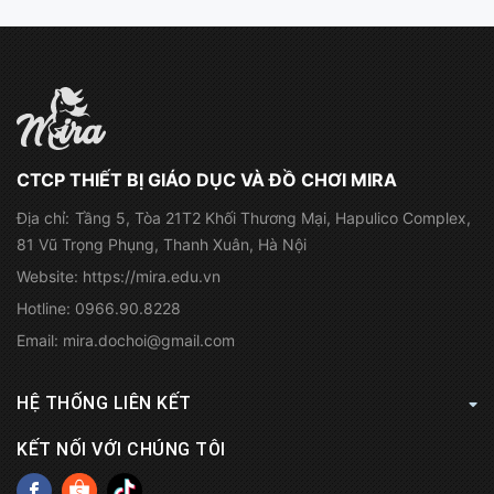
CTCP THIẾT BỊ GIÁO DỤC VÀ ĐỒ CHƠI MIRA
Địa chỉ:
Tầng 5, Tòa 21T2 Khối Thương Mại, Hapulico Complex,
81 Vũ Trọng Phụng, Thanh Xuân, Hà Nội
Website:
https://mira.edu.vn
Hotline:
0966.90.8228
Email:
mira.dochoi@gmail.com
HỆ THỐNG LIÊN KẾT
KẾT NỐI VỚI CHÚNG TÔI