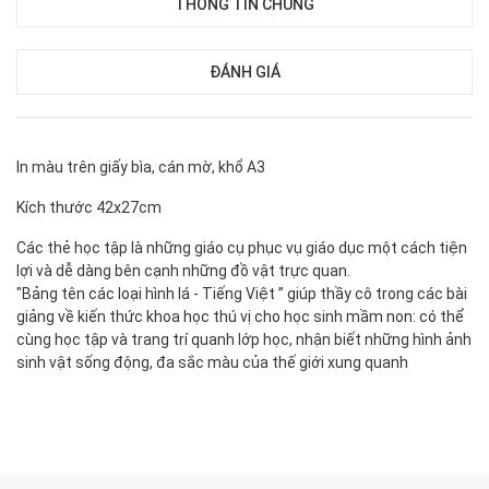
THÔNG TIN CHUNG
ĐÁNH GIÁ
In màu trên giấy bìa, cán mờ, khổ A3
Kích thước 42x27cm
Các thẻ học tập là những giáo cụ phục vụ giáo dục một cách tiện
lợi và dễ dàng bên cạnh những đồ vật trực quan.
"Bảng tên các loại hình lá - Tiếng Việt ” giúp thầy cô trong các bài
giảng về kiến thức khoa học thú vị cho học sinh mầm non: có thể
cùng học tập và trang trí quanh lớp học, nhận biết những hình ảnh
sinh vật sống động, đa sắc màu của thế giới xung quanh