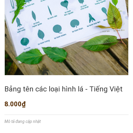
Bảng tên các loại hình lá - Tiếng Việt
8.000₫
Mô tả đang cập nhật