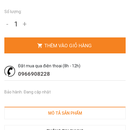
Số lượng:
-
+
THÊM VÀO GIỎ HÀNG
Đặt mua qua điện thoại (8h - 12h)
0966908228
Bảo hành: Đang cập nhật
MÔ TẢ SẢN PHẨM