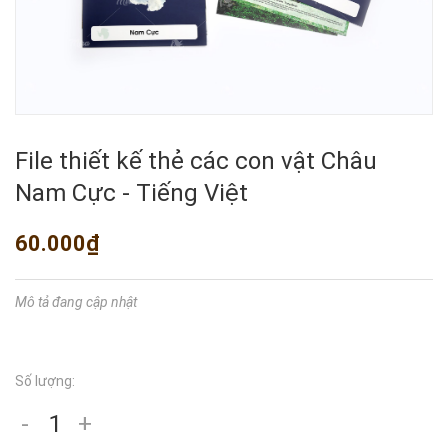
File thiết kế thẻ các con vật Châu
Nam Cực - Tiếng Việt
60.000₫
Mô tả đang cập nhật
Số lượng:
-
+