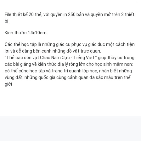
File thiết kế 20 thẻ, với quyền in 250 bản và quyền mở trên 2 thiết
bị
Kích thước 14x10cm
Các thẻ học tập là những giáo cụ phục vụ giáo dục một cách tiện
lợi và dễ dàng bên cạnh những đồ vật trực quan.
"Thẻ các con vật Châu Nam Cực - Tiếng Việt ” giúp thầy cô trong
các bài giảng về kiến thức địa lý rộng lớn cho học sinh mầm non:
có thể cùng học tập và trang trí quanh lớp học, nhận biết những
vùng đất, những quốc gia cùng cảnh quan đa sắc màu trên thế
giới