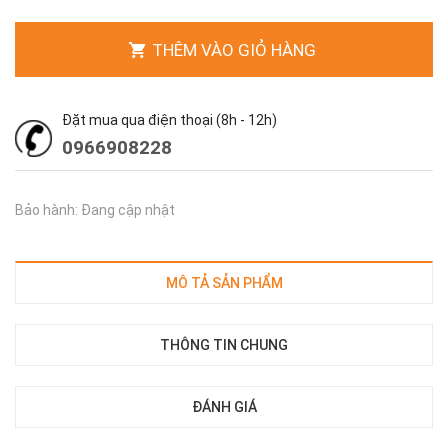
THÊM VÀO GIỎ HÀNG
Đặt mua qua điện thoại (8h - 12h)
0966908228
Bảo hành: Đang cập nhật
MÔ TẢ SẢN PHẨM
THÔNG TIN CHUNG
ĐÁNH GIÁ