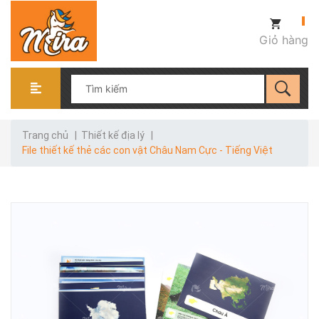
Giỏ hàng
Trang chủ
|
Thiết kế địa lý
|
File thiết kế thẻ các con vật Châu Nam Cực - Tiếng Việt