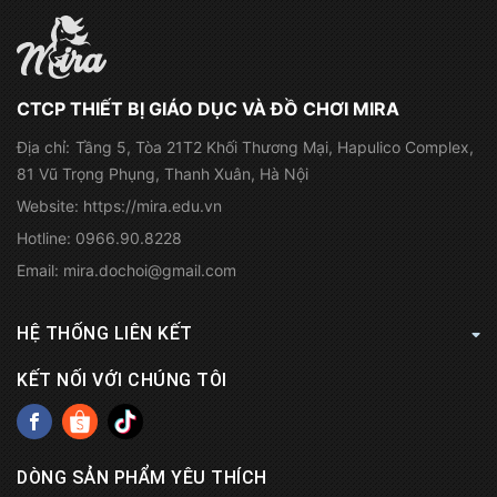
CTCP THIẾT BỊ GIÁO DỤC VÀ ĐỒ CHƠI MIRA
Địa chỉ:
Tầng 5, Tòa 21T2 Khối Thương Mại, Hapulico Complex,
81 Vũ Trọng Phụng, Thanh Xuân, Hà Nội
Website:
https://mira.edu.vn
Hotline:
0966.90.8228
Email:
mira.dochoi@gmail.com
HỆ THỐNG LIÊN KẾT
KẾT NỐI VỚI CHÚNG TÔI
DÒNG SẢN PHẨM YÊU THÍCH