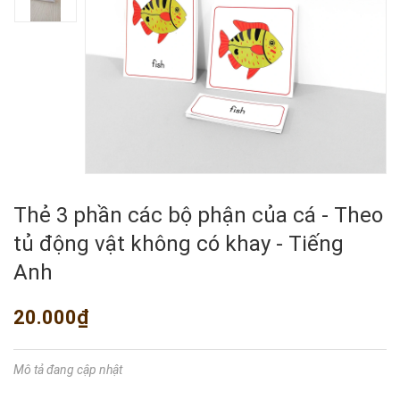
Thẻ 3 phần các bộ phận của cá - Theo
tủ động vật không có khay - Tiếng
Anh
20.000₫
Mô tả đang cập nhật