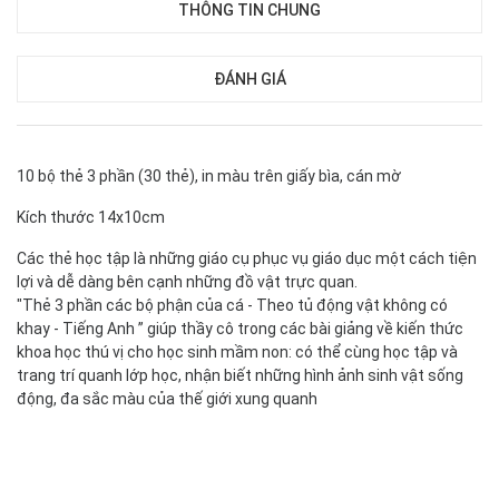
THÔNG TIN CHUNG
ĐÁNH GIÁ
10 bộ thẻ 3 phần (30 thẻ), in màu trên giấy bìa, cán mờ
Kích thước 14x10cm
Các thẻ học tập là những giáo cụ phục vụ giáo dục một cách tiện
lợi và dễ dàng bên cạnh những đồ vật trực quan.
"Thẻ 3 phần các bộ phận của cá - Theo tủ động vật không có
khay - Tiếng Anh ” giúp thầy cô trong các bài giảng về kiến thức
khoa học thú vị cho học sinh mầm non: có thể cùng học tập và
trang trí quanh lớp học, nhận biết những hình ảnh sinh vật sống
động, đa sắc màu của thế giới xung quanh