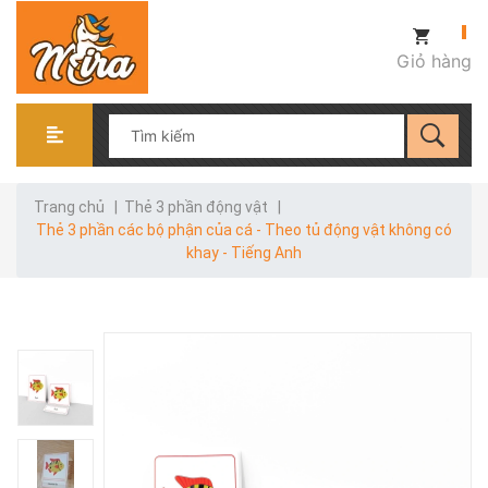
Giỏ hàng
Trang chủ
|
Thẻ 3 phần động vật
|
Thẻ 3 phần các bộ phận của cá - Theo tủ động vật không có
khay - Tiếng Anh