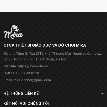
CTCP THIẾT BỊ GIÁO DỤC VÀ ĐỒ CHƠI MIRA
Địa chỉ:
Tầng 5, Tòa 21T2 Khối Thương Mại, Hapulico Complex,
81 Vũ Trọng Phụng, Thanh Xuân, Hà Nội
Website:
https://mira.edu.vn
Hotline:
0966.90.8228
Email:
mira.dochoi@gmail.com
HỆ THỐNG LIÊN KẾT
KẾT NỐI VỚI CHÚNG TÔI