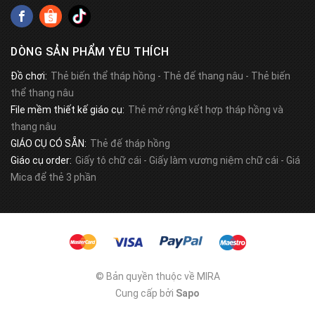
DÒNG SẢN PHẨM YÊU THÍCH
Đồ chơi:
Thẻ biến thể tháp hồng
-
Thẻ đế thang nâu
-
Thẻ biến
thể thang nâu
File mềm thiết kế giáo cụ:
Thẻ mở rộng kết hợp tháp hồng và
thang nâu
GIÁO CỤ CÓ SẴN:
Thẻ đế tháp hồng
Giáo cụ order:
Giấy tô chữ cái
-
Giấy làm vương niệm chữ cái
-
Giá
Mica để thẻ 3 phần
© Bản quyền thuộc về MIRA
Cung cấp bởi
Sapo