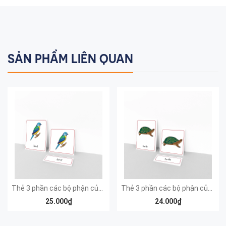
SẢN PHẨM LIÊN QUAN
Thẻ 3 phần các bộ phận của chim - Theo tủ động vật có khay - Tiếng Anh
Thẻ 3 phần các bộ phận của rùa - Theo tủ động vật có khay - Tiếng Anh
25.000₫
24.000₫