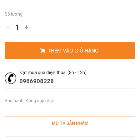
Số lượng:
-
+
THÊM VÀO GIỎ HÀNG
Đặt mua qua điện thoại (8h - 12h)
0966908228
Bảo hành: Đang cập nhật
MÔ TẢ SẢN PHẨM