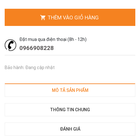
THÊM VÀO GIỎ HÀNG
Đặt mua qua điện thoại (8h - 12h)
0966908228
Bảo hành: Đang cập nhật
MÔ TẢ SẢN PHẨM
THÔNG TIN CHUNG
ĐÁNH GIÁ