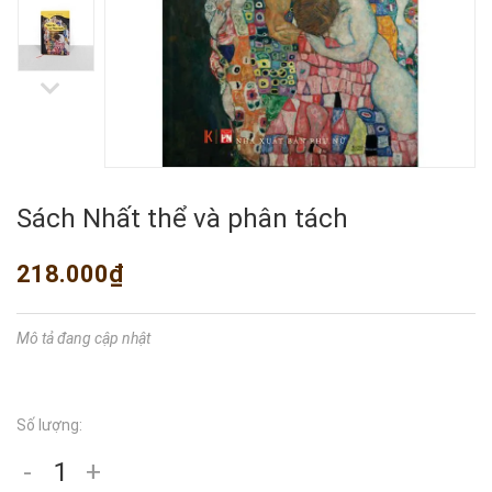
Sách Nhất thể và phân tách
218.000₫
Mô tả đang cập nhật
Số lượng:
-
+