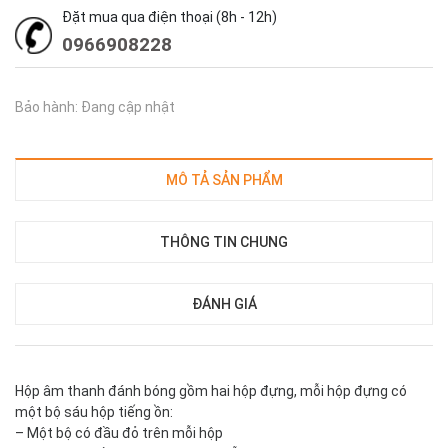
Đặt mua qua điện thoại (8h - 12h)
0966908228
Bảo hành: Đang cập nhật
MÔ TẢ SẢN PHẨM
THÔNG TIN CHUNG
ĐÁNH GIÁ
Hộp âm thanh đánh bóng gồm hai hộp đựng, mỗi hộp đựng có
một bộ sáu hộp tiếng ồn:
– Một bộ có đầu đỏ trên mỗi hộp