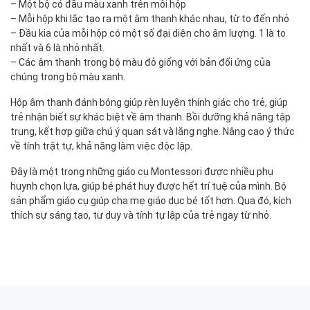
– Một bộ có đầu màu xanh trên mỗi hộp
– Mỗi hộp khi lắc tạo ra một âm thanh khác nhau, từ to đến nhỏ
– Đầu kia của mỗi hộp có một số đại diện cho âm lượng. 1 là to
nhất và 6 là nhỏ nhất.
– Các âm thanh trong bộ màu đỏ giống với bản đối ứng của
chúng trong bộ màu xanh.
Hộp âm thanh đánh bóng giúp rèn luyện thính giác cho trẻ, giúp
trẻ nhận biết sự khác biệt về âm thanh. Bồi dưỡng khả năng tập
trung, kết hợp giữa chú ý quan sát và lắng nghe. Nâng cao ý thức
về tính trật tự, khả năng làm việc độc lập.
Đây là một trong những giáo cụ Montessori được nhiều phụ
huynh chọn lựa, giúp bé phát huy được hết trí tuệ của mình. Bộ
sản phẩm giáo cụ giúp cha mẹ giáo dục bé tốt hơn. Qua đó, kích
thích sự sáng tạo, tư duy và tính tự lập của trẻ ngay từ nhỏ.