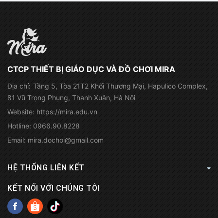
CTCP THIẾT BỊ GIÁO DỤC VÀ ĐỒ CHƠI MIRA
Địa chỉ:
Tầng 5, Tòa 21T2 Khối Thương Mại, Hapulico Complex,
81 Vũ Trọng Phụng, Thanh Xuân, Hà Nội
Website:
https://mira.edu.vn
Hotline:
0966.90.8228
Email:
mira.dochoi@gmail.com
HỆ THỐNG LIÊN KẾT
KẾT NỐI VỚI CHÚNG TÔI