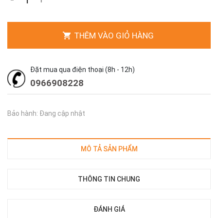
THÊM VÀO GIỎ HÀNG
Đặt mua qua điện thoại (8h - 12h)
0966908228
Bảo hành: Đang cập nhật
MÔ TẢ SẢN PHẨM
THÔNG TIN CHUNG
ĐÁNH GIÁ