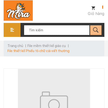
Giỏ hàng
Trang chủ
|
File mềm thiết kế giáo cụ
|
File thiết kế Phiếu tô chữ cái viết thường