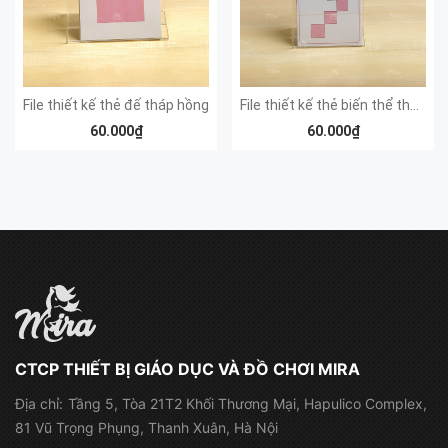
File thiết kế thẻ đế tháp hồng
File thiết kế thẻ biến thể tháp hồng
60.000₫
60.000₫
CTCP THIẾT BỊ GIÁO DỤC VÀ ĐỒ CHƠI MIRA
Địa chỉ:
Tầng 5, Tòa 21T2 Khối Thương Mại, Hapulico Complex,
81 Vũ Trọng Phụng, Thanh Xuân, Hà Nội