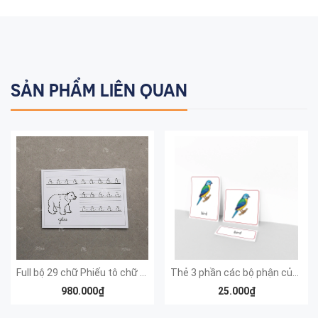
SẢN PHẨM LIÊN QUAN
Full bộ 29 chữ Phiếu tô chữ cái viết thường
Thẻ 3 phần các bộ phận của chim - Theo tủ động vật có khay - Tiếng Anh
980.000₫
25.000₫