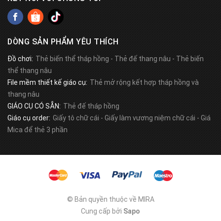
DÒNG SẢN PHẨM YÊU THÍCH
Đồ chơi:
Thẻ biến thể tháp hồng
-
Thẻ đế thang nâu
-
Thẻ biến
thể thang nâu
File mềm thiết kế giáo cụ:
Thẻ mở rộng kết hợp tháp hồng và
thang nâu
GIÁO CỤ CÓ SẴN:
Thẻ đế tháp hồng
Giáo cụ order:
Giấy tô chữ cái
-
Giấy làm vương niệm chữ cái
-
Giá
Mica để thẻ 3 phần
© Bản quyền thuộc về MIRA
Cung cấp bởi
Sapo