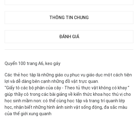
THÔNG TIN CHUNG
ĐÁNH GIÁ
Quyển 100 trang A6, keo gáy
Các thẻ học tập là những giáo cụ phục vụ giáo dục một cách tiện
lợi và dễ dàng bên cạnh những đồ vật trực quan.
"Giấy tô các bộ phận của cây - Theo tủ thực vật không có khay ”
giúp thầy cô trong các bài giảng về kiến thức khoa học thú vị cho
học sinh mầm non: có thể cùng học tập và trang trí quanh lớp
học, nhận biết những hình ảnh sinh vật sống động, đa sắc màu
của thế giới xung quanh