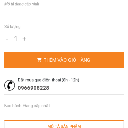
Mô tả đang cập nhật
Số lượng:
-
+
THÊM VÀO GIỎ HÀNG
Đặt mua qua điện thoại (8h - 12h)
0966908228
Bảo hành: Đang cập nhật
MÔ TẢ SẢN PHẨM