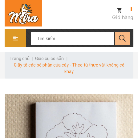
Giỏ hàng
Trang chủ
|
Giáo cụ có sẵn
|
Giấy tô các bộ phận của cây - Theo tủ thực vật không có
khay