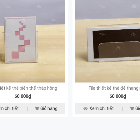
hiết kế thẻ biến thể tháp hồng
File thiết kế thẻ đế thang
60.000₫
60.000₫
m chi tiết
Giỏ hàng
Xem chi tiết
Gi