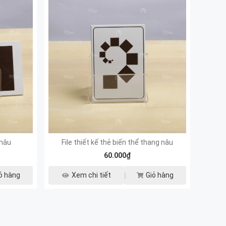
 nâu
File thiết kế thẻ biến thể thang nâu
60.000₫
ỏ hàng
Xem chi tiết
Giỏ hàng