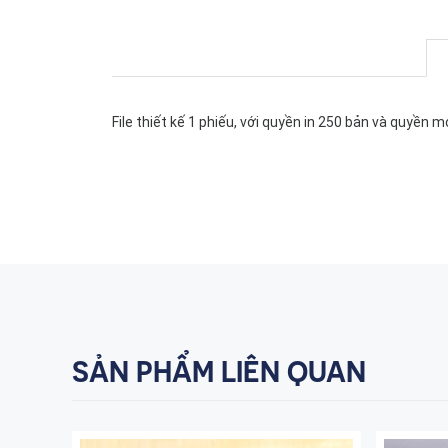
File thiết kế 1 phiếu, với quyền in 250 bản và quyền mở
SẢN PHẨM LIÊN QUAN