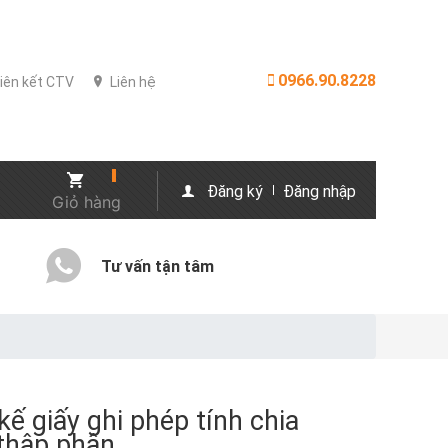
0966.90.8228
iên kết CTV
Liên hệ
Đăng ký
Đăng nhập
Giỏ hàng
Tư vấn tận tâm
 kế giấy ghi phép tính chia
 thập phân