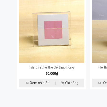
File thiết kế thẻ đế tháp hồng
File t
60.000₫
Xem chi tiết
Giỏ hàng
Xe