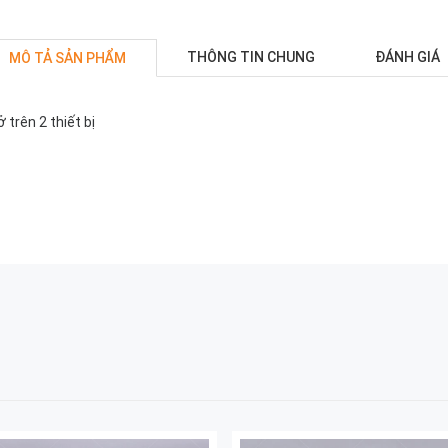
THÔNG TIN CHUNG
ĐÁNH GIÁ
MÔ TẢ SẢN PHẨM
 trên 2 thiết bị