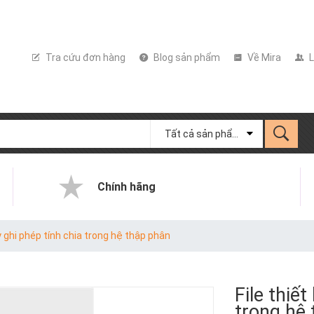
Tra cứu đơn hàng
Blog sản phẩm
Về Mira
L
Tất cả sản phẩm
Chính hãng
ấy ghi phép tính chia trong hệ thập phân
File thiết
trong hệ