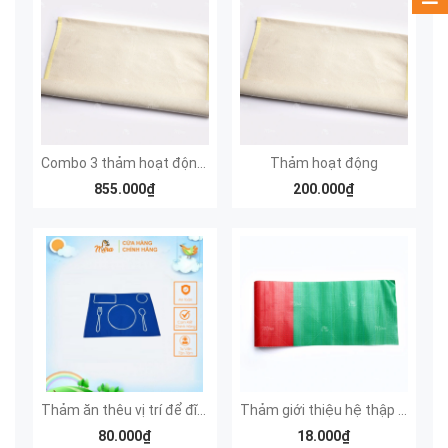
Combo 3 thảm hoạt động S, M, L
Thảm hoạt động
855.000₫
200.000₫
Thảm ăn thêu vị trí để đĩa, cốc, thìa và dĩa
Thảm giới thiệu hệ thập phân
80.000₫
18.000₫