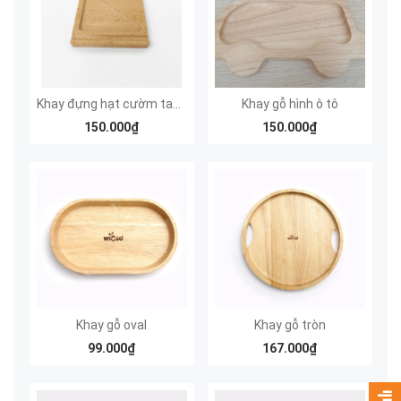
Khay đựng hạt cườm tam giác vuông
Khay gỗ hình ô tô
150.000₫
150.000₫
Khay gỗ oval
Khay gỗ tròn
99.000₫
167.000₫