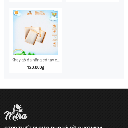
Khay gỗ đa năng có tay cầm
120.000₫