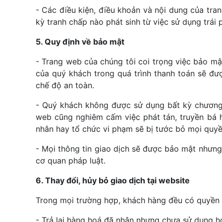
- Các điều kiện, điều khoản và nội dung của tra
kỳ tranh chấp nào phát sinh từ việc sử dụng trái
5. Quy định về bảo mật
- Trang web của chúng tôi coi trọng việc bảo mậ
của quý khách trong quá trình thanh toán sẽ đư
chế độ an toàn.
- Quý khách không được sử dụng bất kỳ chương t
web cũng nghiêm cấm việc phát tán, truyền bá 
nhân hay tổ chức vi phạm sẽ bị tước bỏ mọi quyền 
- Mọi thông tin giao dịch sẽ được bảo mật nhưng
cơ quan pháp luật.
6. Thay đổi, hủy bỏ giao dịch tại website
Trong mọi trường hợp, khách hàng đều có quyền 
- Trả lại hàng hoá đã nhận nhưng chưa sử dụng ho