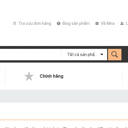
Tra cứu đơn hàng
Blog sản phẩm
Về Mira
L
Tất cả sản phẩm
Chính hãng