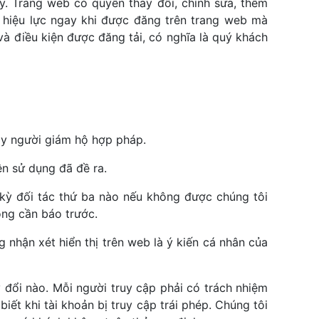
y. Trang web có quyền thay đổi, chỉnh sửa, thêm
ó hiệu lực ngay khi được đăng trên trang web mà
và điều kiện được đăng tải, có nghĩa là quý khách
hay người giám hộ hợp pháp.
n sử dụng đã đề ra.
kỳ đối tác thứ ba nào nếu không được chúng tôi
ông cần báo trước.
nhận xét hiển thị trên web là ý kiến cá nhân của
 đổi nào. Mỗi người truy cập phải có trách nhiệm
ết khi tài khoản bị truy cập trái phép. Chúng tôi