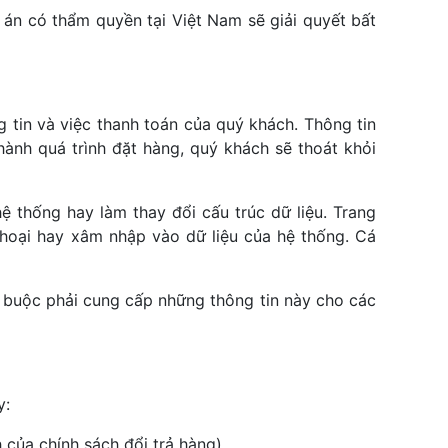
 án có thẩm quyền tại Việt Nam sẽ giải quyết bất
 tin và việc thanh toán của quý khách. Thông tin
ành quá trình đặt hàng, quý khách sẽ thoát khỏi
 thống hay làm thay đổi cấu trúc dữ liệu. Trang
hoại hay xâm nhập vào dữ liệu của hệ thống. Cá
ẽ buộc phải cung cấp những thông tin này cho các
y:
 của chính sách đổi trả hàng).