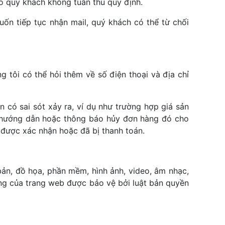
do quý khách không tuân thủ quy định.
ốn tiếp tục nhận mail, quý khách có thể từ chối
 tôi có thể hỏi thêm về số điện thoại và địa chỉ
n có sai sót xảy ra, ví dụ như trường hợp giá sản
hệ hướng dẫn hoặc thông báo hủy đơn hàng đó cho
được xác nhận hoặc đã bị thanh toán.
 bản, đồ họa, phần mềm, hình ảnh, video, âm nhạc,
ng của trang web được bảo vệ bởi luật bản quyền