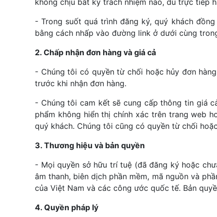
không chịu bất kỳ trách nhiệm nào, dù trực tiếp 
- Trong suốt quá trình đăng ký, quý khách đồng
bằng cách nhấp vào đường link ở dưới cùng tron
2. Chấp nhận đơn hàng và giá cả
- Chúng tôi có quyền từ chối hoặc hủy đơn hàng 
trước khi nhận đơn hàng.
- Chúng tôi cam kết sẽ cung cấp thông tin giá cả
phẩm không hiển thị chính xác trên trang web h
quý khách. Chúng tôi cũng có quyền từ chối hoặ
3. Thương hiệu và bản quyền
- Mọi quyền sở hữu trí tuệ (đã đăng ký hoặc chưa
âm thanh, biên dịch phần mềm, mã nguồn và phần
của Việt Nam và các công ước quốc tế. Bản quyề
4. Quyền pháp lý