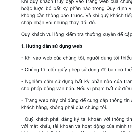
Khi quý khách truy cập vào trang web của chúng
hoặc lược bỏ bất kỳ phần nào trong Quy định và
không cần thông báo trước. Và khi quý khách tiếp
chấp nhận với những thay đổi đó.
Quý khách vui lòng kiểm tra thường xuyên để cập
1. Hướng dẫn sử dụng web
- Khi vào web của chúng tôi, người dùng tối thiể
- Chúng tôi cấp giấy phép sử dụng để bạn có thể
- Nghiêm cấm sử dụng bất kỳ phần nào của tran
cho phép bằng văn bản. Nếu vi phạm bất cứ điều
- Trang web này chỉ dùng để cung cấp thông tin 
khách hàng, không phải của chúng tôi.
- Quý khách phải đăng ký tài khoản với thông ti
với mật khẩu, tài khoản và hoạt động của mình tr