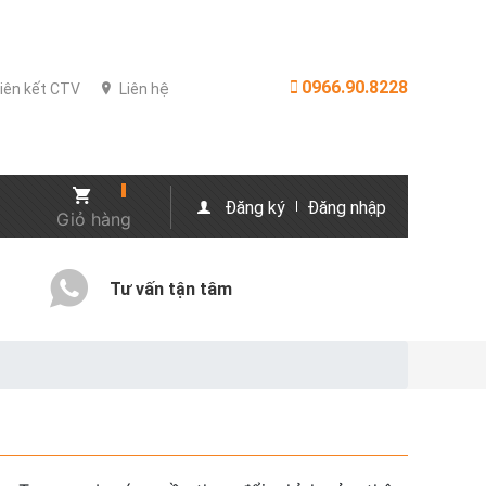
0966.90.8228
iên kết CTV
Liên hệ
Đăng ký
Đăng nhập
Giỏ hàng
Tư vấn tận tâm