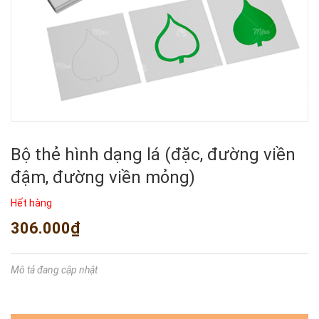
Bộ thẻ hình dạng lá (đặc, đường viền
đậm, đường viền mỏng)
Hết hàng
306.000₫
Mô tả đang cập nhật