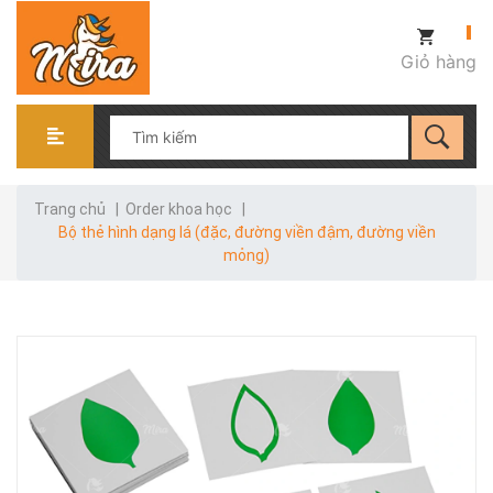
Giỏ hàng
Trang chủ
|
Order khoa học
|
Bộ thẻ hình dạng lá (đặc, đường viền đậm, đường viền
mỏng)