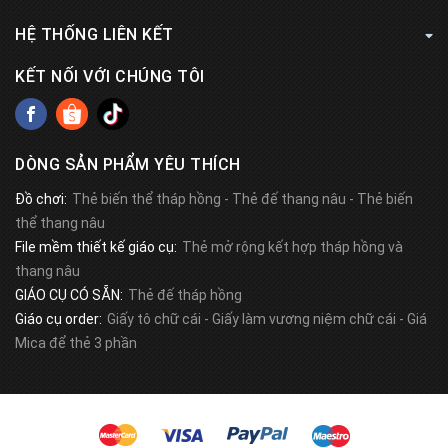
HỆ THỐNG LIÊN KẾT
KẾT NỐI VỚI CHÚNG TÔI
DÒNG SẢN PHẨM YÊU THÍCH
Đồ chơi:
Thẻ biến thể tháp hồng
-
Thẻ đế thang nâu
-
Thẻ biến
thể thang nâu
File mềm thiết kế giáo cụ:
Thẻ mở rộng kết hợp tháp hồng và
thang nâu
GIÁO CỤ CÓ SẴN:
Thẻ đế tháp hồng
Giáo cụ order:
Giấy tô chữ cái
-
Giấy làm vương niệm chữ cái
-
Giá
Mica để thẻ 3 phần