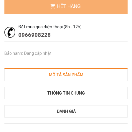
HẾT HÀNG
Đặt mua qua điện thoại (8h - 12h)
0966908228
Bảo hành: Đang cập nhật
MÔ TẢ SẢN PHẨM
THÔNG TIN CHUNG
ĐÁNH GIÁ