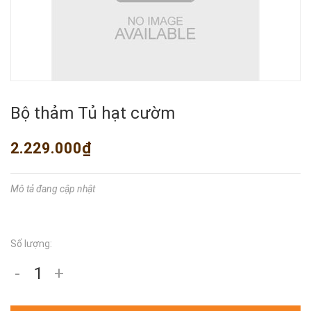
Bộ thảm Tủ hạt cườm
2.229.000₫
Mô tả đang cập nhật
Số lượng:
-
+