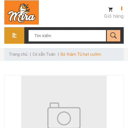
Giỏ hàng
Trang chủ
|
Có sẵn Toán
|
Bộ thảm Tủ hạt cườm