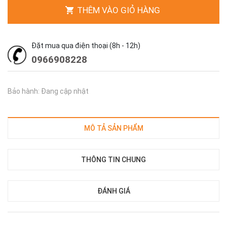
THÊM VÀO GIỎ HÀNG
Đặt mua qua điện thoại (8h - 12h)
0966908228
Bảo hành: Đang cập nhật
MÔ TẢ SẢN PHẨM
THÔNG TIN CHUNG
ĐÁNH GIÁ