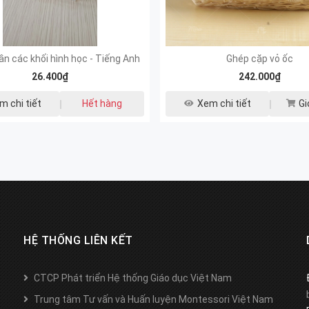
ần các khối hình học - Tiếng Anh
Ghép cặp vỏ ốc
26.400₫
242.000₫
m chi tiết
Hết hàng
Xem chi tiết
Gi
HỆ THỐNG LIÊN KẾT
CTCP Phát triển Hệ thống Giáo dục Việt Nam
Trung tâm Tư vấn và Huấn luyện Montessori Việt Nam