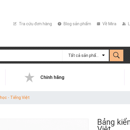
Tra cứu đơn hàng
Blog sản phẩm
Về Mira
L
Tất cả sản phẩm
Chính hãng
học - Tiếng Việt
Bảng kiểm
Việt