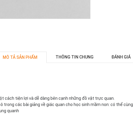
THÔNG TIN CHUNG
ĐÁNH GIÁ
MÔ TẢ SẢN PHẨM
ột cách tiện lợi và dễ dàng bên cạnh những đồ vật trực quan.
 cô trong các bài giảng về giác quan cho học sinh mầm non: có thể cùng 
xung quanh