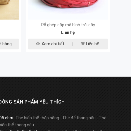
Rổ ghép cặp mô hình trái cây
Liên hệ
ỏ hàng
Xem chi tiết
Liên hệ
DÒNG SẢN PHẨM YÊU THÍCH
Đồ chơi:
Thẻ biến thể tháp hồng
-
Thẻ đế thang nâu
-
Thẻ
biến thể thang nâu