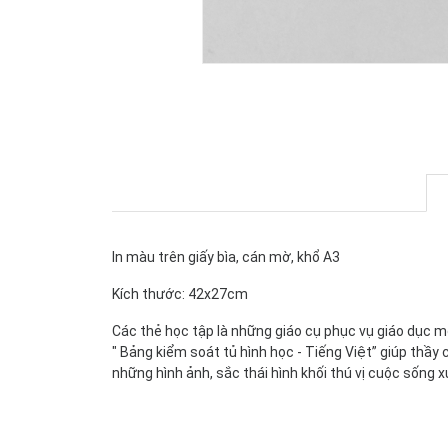
In màu trên giấy bìa, cán mờ, khổ A3
Kích thước: 42x27cm
Các thẻ học tập là những giáo cụ phục vụ giáo dục m
" Bảng kiểm soát tủ hình học - Tiếng Việt” giúp thầy
những hình ảnh, sắc thái hình khối thú vị cuộc sống 