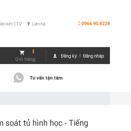
0966.90.8228
iên kết CTV
Liên hệ
Đăng ký
Đăng nhập
Giỏ hàng
Tư vấn tận tâm
 soát tủ hình học - Tiếng